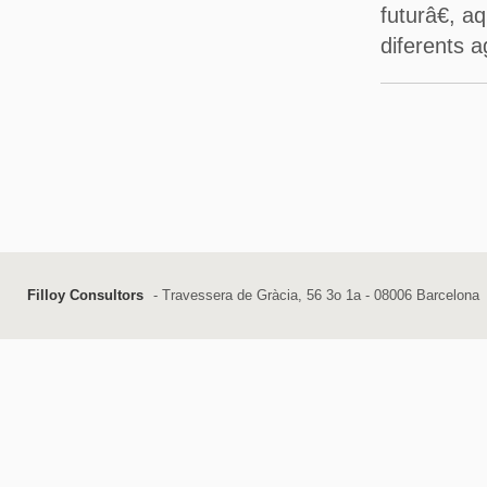
futurâ€, a
diferents a
Filloy Consultors
- Travessera de Gràcia, 56 3o 1a - 08006 Barcelona