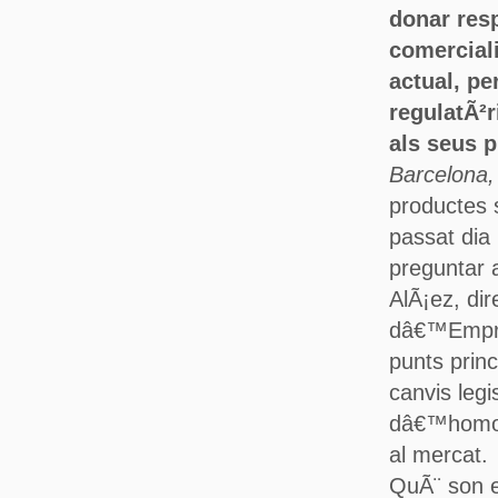
donar resp
comerciali
actual, p
regulatÃ²r
als seus p
Barcelona,
productes s
passat dia 
preguntar 
AlÃ¡ez, di
dâ€™Empres
punts princ
canvis legi
dâ€™homolo
al mercat.
QuÃ¨ son e