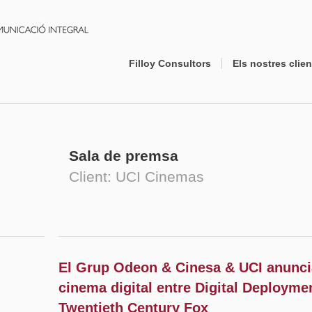
Filloy Consultors
Els nostres clien
Sala de premsa
Client: UCI Cinemas
El Grup Odeon & Cinesa & UCI anuncia
cinema digital entre Digital Deployme
Twentieth Century Fox