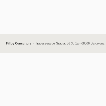
Filloy Consultors
- Travessera de Gràcia, 56 3o 1a - 08006 Barcelona