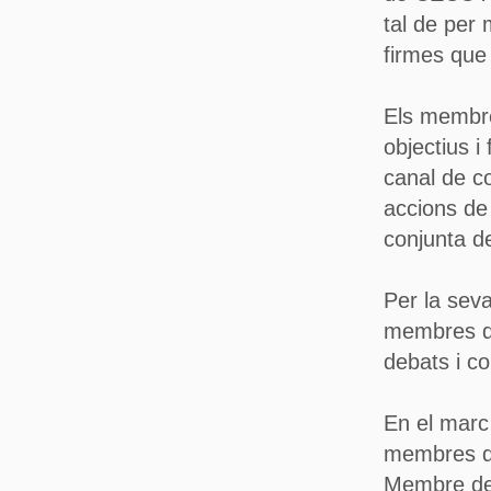
tal de per 
firmes que
Els membre
objectius i
canal de c
accions de 
conjunta d
Per la sev
membres del
debats i c
En el marc 
membres d
Membre del