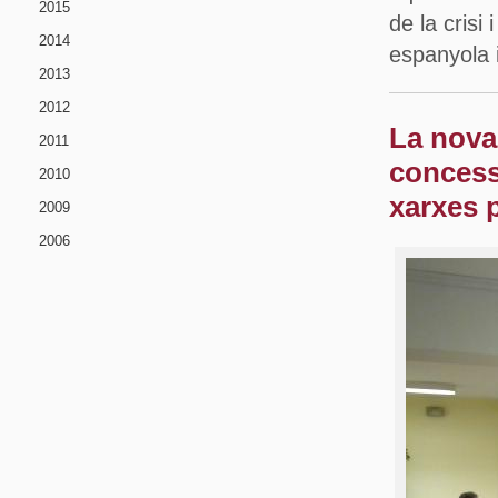
2015
de la crisi
2014
espanyola i
2013
2012
La nova
2011
concess
2010
xarxes 
2009
2006