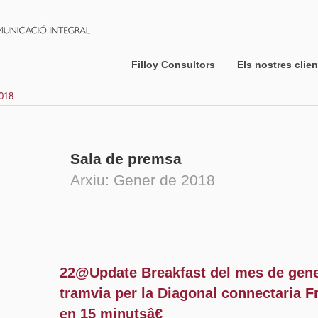
Filloy Consultors
Els nostres clien
2018
Sala de premsa
Arxiu: Gener de 2018
22@Update Breakfast del mes de gene
tramvia per la Diagonal connectaria 
en 15 minutsâ€