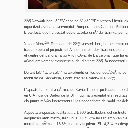
22@Network bcn, lâ€™AssociaciÃ³ dâ€™Empreses i Institucions
organitzat avui a la Universitat Pompeu Fabra-Campus Poblen
Breakfast, que ha tractat sobre â€œLa uniÃ³ del tramvia per la
Xavier MonzÃ³, President de 22@Network bcn, ha presentat a
tractat sobre el projecte urbÃ per unir els dos tramvies per la
el centre del panorama polÃ­tic i cÃ­vic de Barcelona i que ha
â€œel creixement exponencial del districte 22@ fa necessari un 
Durant lâ€™acte sâ€™ha aprofundit en les conseqÃ¼Ã¨ncies que
mobilitat de Barcelona, i com afectaria tambÃ© al 22@.
L'Update ha estat a cÃ rrec de Xavier Binefa, professor i coo
en CiÃ¨ncia de Dades de la UPF, qui ha presentat els resultats
els punts mÃ©s interessants i les necessitats de mobilitat dels 
Aquesta enquesta, realitzada a 1.600 treballadors del districte,
desplacen amb metro, tren i bus. El 75,4% ho fan amb vehicle
motoritzat pÃºblic i 18,8% motoritzat privat. El 14,3 % es desp