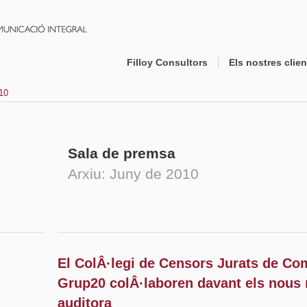
Filloy Consultors
Els nostres clien
10
Sala de premsa
Arxiu: Juny de 2010
El ColÂ·legi de Censors Jurats de Co
Grup20 colÂ·laboren davant els nous r
auditora