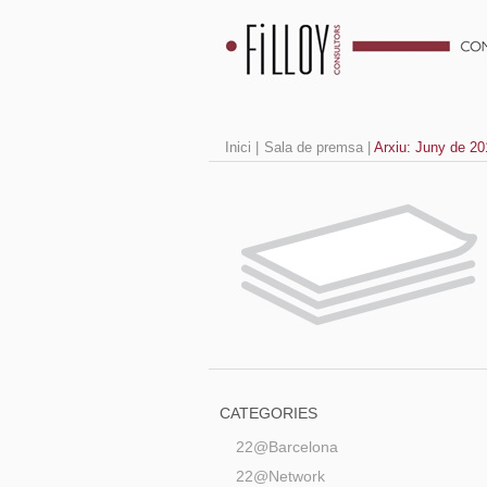
Inici
|
Sala de premsa
|
Arxiu: Juny de 20
CATEGORIES
22@Barcelona
22@Network