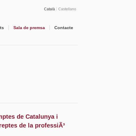
Català
Castellano
ts
Sala de premsa
Contacte
mptes de Catalunya i
eptes de la professiÃ³