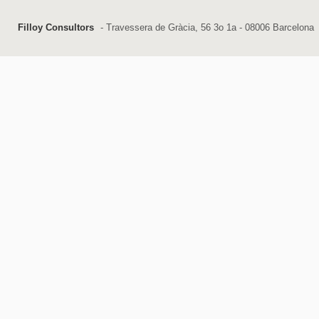
Filloy Consultors
- Travessera de Gràcia, 56 3o 1a - 08006 Barcelona